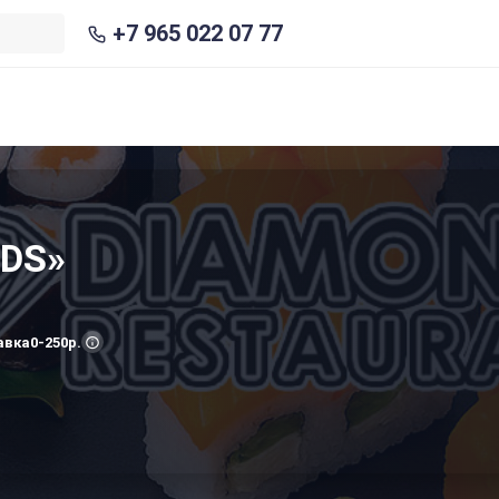
+7 965 022 07 77
NDS»
авка
0-250р.