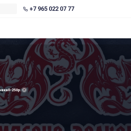
+7 965 022 07 77
авка
0-250р.