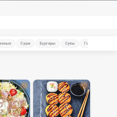
ченные
Суши
Бургеры
Супы
Горячие блюда