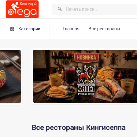
Категории
Главная
Все рестораны
Все рестораны Кингисеппа