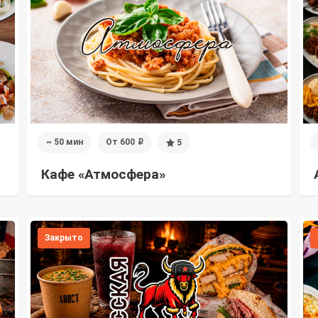
~ 50 мин
От 600
5
i
Кафе «Атмосфера»
Закрыто