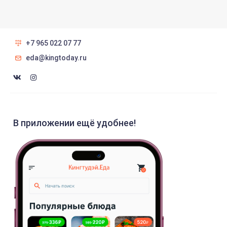
+7 965 022 07 77
eda@kingtoday.ru
В приложении ещё удобнее!