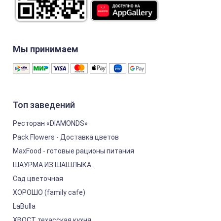
Мы принимаем
Топ заведений
Ресторан «DIAMONDS»
Pack Flowers - Доставка цветов
MaxFood - готовые рационы питания
ШАУРМА ИЗ ШАШЛЫКА
Сад цветочная
ХОРОШО (family cafe)
LaBulla
ХВОСТ техасская кухня