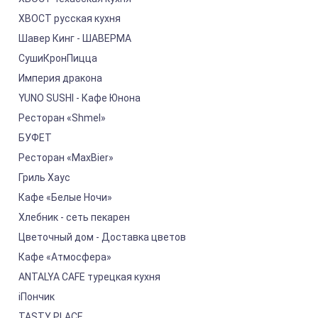
ХВОСТ русская кухня
Шавер Кинг - ШАВЕРМА
СушиКронПицца
Империя дракона
YUNO SUSHI - Кафе Юнона
Ресторан «Shmel»
БУФЕТ
Ресторан «MaxBier»
Гриль Хаус
Кафе «Белые Ночи»
Хлебник - сеть пекарен
Цветочный дом - Доставка цветов
Кафе «Атмосфера»
ANTALYA CAFE турецкая кухня
iПончик
TASTY PLACE