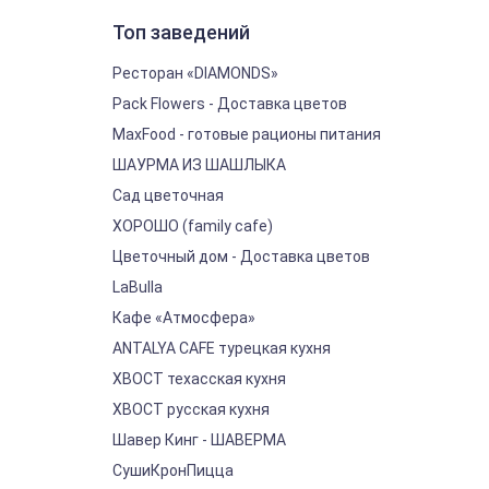
Топ заведений
Ресторан «DIAMONDS»
Pack Flowers - Доставка цветов
MaxFood - готовые рационы питания
ШАУРМА ИЗ ШАШЛЫКА
Сад цветочная
ХОРОШО (family cafe)
Цветочный дом - Доставка цветов
LaBulla
Кафе «Атмосфера»
ANTALYA CAFE турецкая кухня
ХВОСТ техасская кухня
ХВОСТ русская кухня
Шавер Кинг - ШАВЕРМА
СушиКронПицца