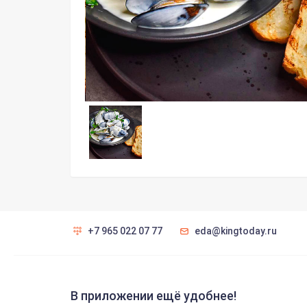
+7 965 022 07 77
eda@kingtoday.ru
В приложении ещё удобнее!