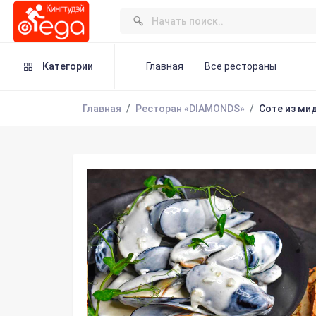
Категории
Главная
Все рестораны
Главная
Ресторан «DIAMONDS»
Соте из ми