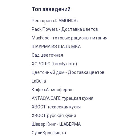
Топ заведений
Ресторан «DIAMONDS»
Pack Flowers - Доставка цветов
MaxFood - готовые рационы питания
ШАУРМА ИЗ ШАШЛЫКА
Сад цветочная
ХОРОШО (family cafe)
Цветочный дом - Доставка цветов
LaBulla
Кафе «Атмосфера»
ANTALYA CAFE турецкая кухня
ХВОСТ техасская кухня
ХВОСТ русская кухня
Шавер Кинг - ШАВЕРМА
СушиКронПицца