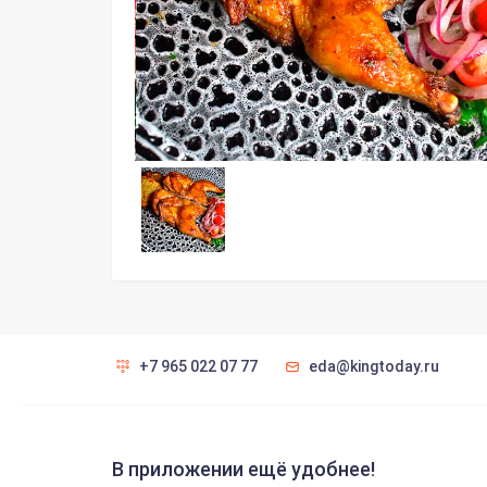
+7 965 022 07 77
eda@kingtoday.ru
В приложении ещё удобнее!