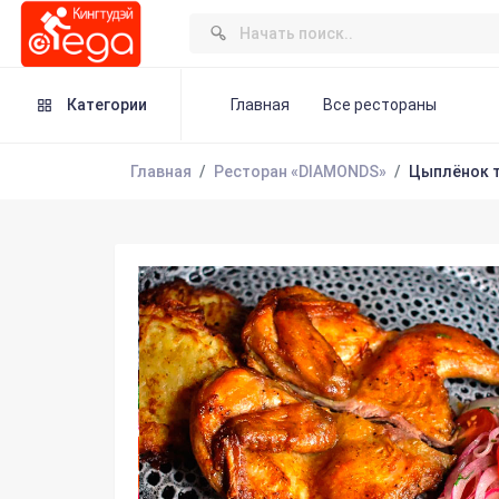
Категории
Главная
Все рестораны
Главная
Ресторан «DIAMONDS»
Цыплёнок 