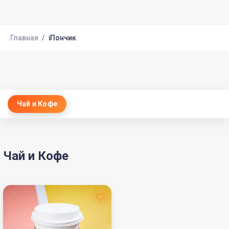
Главная
iПончик
Чай и Кофе
Чай и Кофе