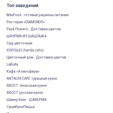
Топ заведений
MaxFood - готовые рационы питания
Ресторан «DIAMONDS»
Pack Flowers - Доставка цветов
ШАУРМА ИЗ ШАШЛЫКА
Сад цветочная
ХОРОШО (family cafe)
Цветочный дом - Доставка цветов
LaBulla
Кафе «Атмосфера»
ANTALYA CAFE турецкая кухня
ХВОСТ техасская кухня
ХВОСТ русская кухня
Шавер Кинг - ШАВЕРМА
СушиКронПицца