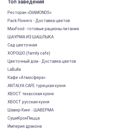
Топ заведений
Ресторан «DIAMONDS»
Pack Flowers - Доставка цветов
MaxFood - готовые рационы питания
ШАУРМА ИЗ ШАШЛЫКА
Сад цветочная
ХОРОШО (family cafe)
Цветочный дом - Доставка цветов
LaBulla
Кафе «Атмосфера»
ANTALYA CAFE турецкая кухня
ХВОСТ техасская кухня
ХВОСТ русская кухня
Шавер Кинг - ШАВЕРМА
СушиКронПицца
Империя дракона