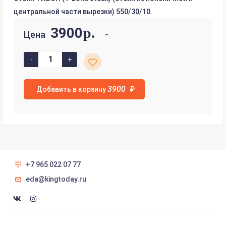
центральной части вырезки) 550/30/10.
3900
р.
Цена
3900
Добавить в корзину
₽
+7 965 022 07 77
eda@kingtoday.ru