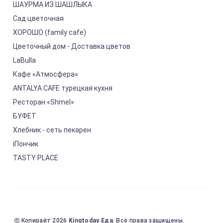
ШАУРМА ИЗ ШАШЛЫКА
Сад цветочная
ХОРОШО (family cafe)
Цветочный дом - Доставка цветов
LaBulla
Кафе «Атмосфера»
ANTALYA CAFE турецкая кухня
Ресторан «Shmel»
БУФЕТ
Хлебник - сеть пекарен
iПончик
TASTY PLACE
Копирайт 2026
Kingtoday.Еда
. Все права защищены.