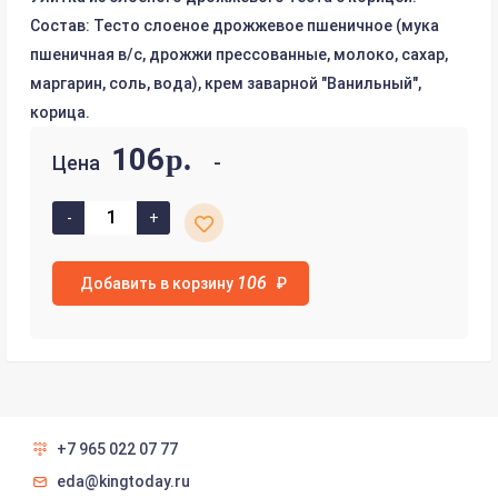
Состав: Тесто слоеное дрожжевое пшеничное (мука
пшеничная в/с, дрожжи прессованные, молоко, сахар,
маргарин, соль, вода), крем заварной "Ванильный",
корица.
106
р.
Цена
106
Добавить в корзину
₽
+7 965 022 07 77
eda@kingtoday.ru