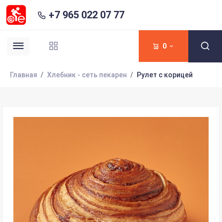
+7 965 022 07 77
0
Главная
Хлебник - сеть пекарен
Рулет с корицей