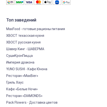
Топ заведений
MaxFood - готовые рационы питания
ХВОСТ техасская кухня
ХВОСТ русская кухня
Шавер Кинг - ШАВЕРМА
СушиКронПицца
Империя дракона
YUNO SUSHI - Кафе Юнона
Ресторан «MaxBier»
Гриль Хаус
Кафе «Белые Ночи»
Ресторан «DIAMONDS»
Pack Flowers - Доставка цветов