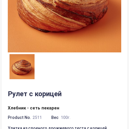
Рулет с корицей
Хлебник - сеть пекарен
Product No.
2511
Вес
100г.
Улитка из слоеного дрожжевого теста с корицей.