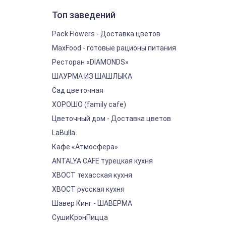
Топ заведений
Pack Flowers - Доставка цветов
MaxFood - готовые рационы питания
Ресторан «DIAMONDS»
ШАУРМА ИЗ ШАШЛЫКА
Сад цветочная
ХОРОШО (family cafe)
Цветочный дом - Доставка цветов
LaBulla
Кафе «Атмосфера»
ANTALYA CAFE турецкая кухня
ХВОСТ техасская кухня
ХВОСТ русская кухня
Шавер Кинг - ШАВЕРМА
СушиКронПицца