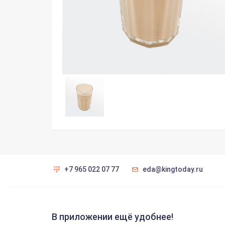
+7 965 022 07 77
eda@kingtoday.ru
В приложении ещё удобнее!