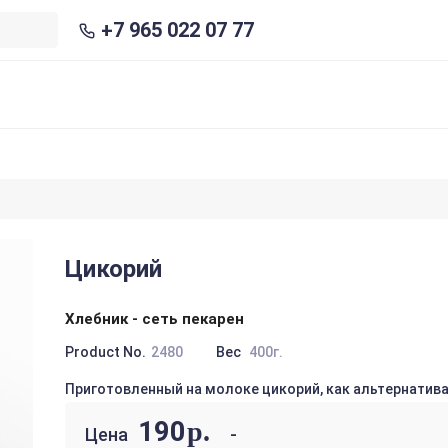
+7 965 022 07 77
Цикорий
Хлебник - сеть пекарен
Product No.
2480
Вес
400г.
Приготовленный на молоке цикорий, как альтернатива
190
р.
Цена