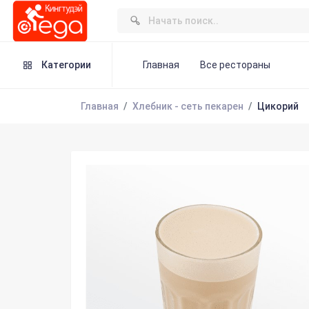
Категории
Главная
Все рестораны
Главная
Хлебник - сеть пекарен
Цикорий