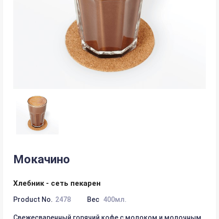
Мокачино
Хлебник - сеть пекарен
Product No.
2478
Вес
400мл.
Свежесваренный горячий кофе с молоком и молочным