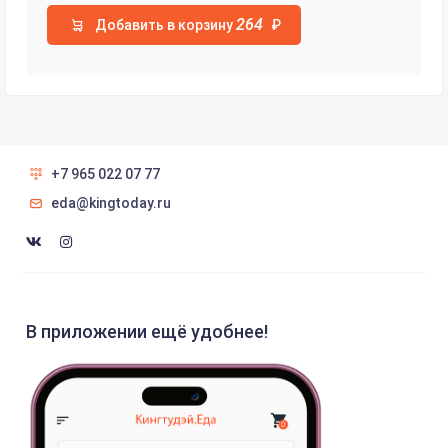
264
Добавить в корзину
₽
+7 965 022 07 77
eda@kingtoday.ru
В приложении ещё удобнее!