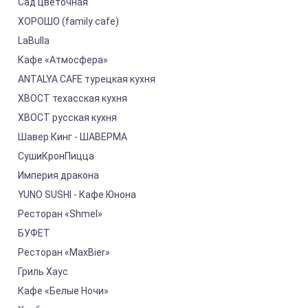
Сад цветочная
ХОРОШО (family cafe)
LaBulla
Кафе «Атмосфера»
ANTALYA CAFE турецкая кухня
ХВОСТ техасская кухня
ХВОСТ русская кухня
Шавер Кинг - ШАВЕРМА
СушиКронПицца
Империя дракона
YUNO SUSHI - Кафе Юнона
Ресторан «Shmel»
БУФЕТ
Ресторан «MaxBier»
Гриль Хаус
Кафе «Белые Ночи»