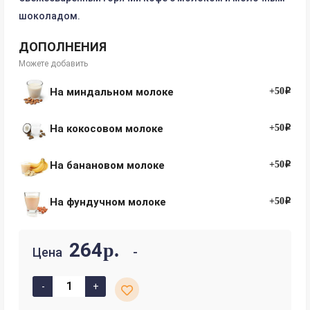
шоколадом.
ДОПОЛНЕНИЯ
Можете добавить
На миндальном молоке
+50i
На кокосовом молоке
+50i
На банановом молоке
+50i
На фундучном молоке
+50i
264
р.
Цена