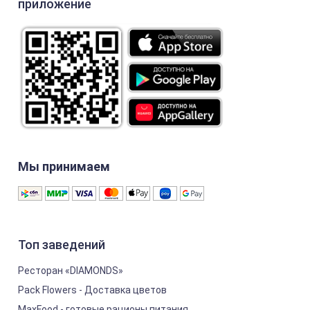
приложение
Мы принимаем
Топ заведений
Ресторан «DIAMONDS»
Pack Flowers - Доставка цветов
MaxFood - готовые рационы питания