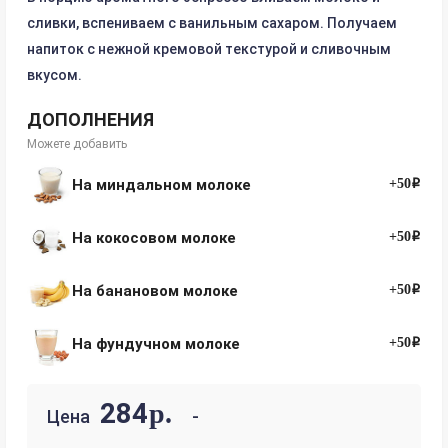
сливки, вспениваем с ванильным сахаром. Получаем
напиток с нежной кремовой текстурой и сливочным
вкусом.
ДОПОЛНЕНИЯ
Можете добавить
На миндальном молоке
+50i
На кокосовом молоке
+50i
На банановом молоке
+50i
На фундучном молоке
+50i
284
р.
Цена