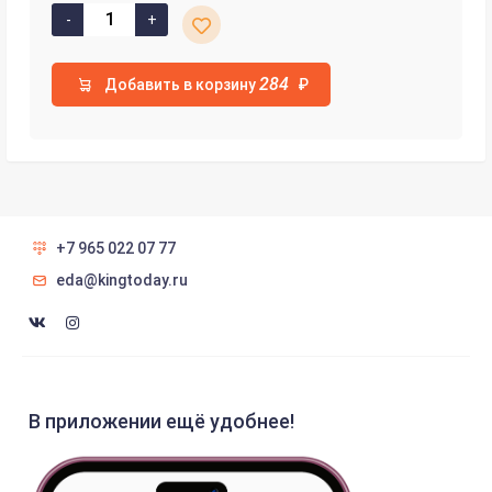
284
Добавить в корзину
₽
+7 965 022 07 77
eda@kingtoday.ru
В приложении ещё удобнее!