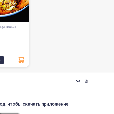
Кафе Юнона
код, чтобы скачать приложение