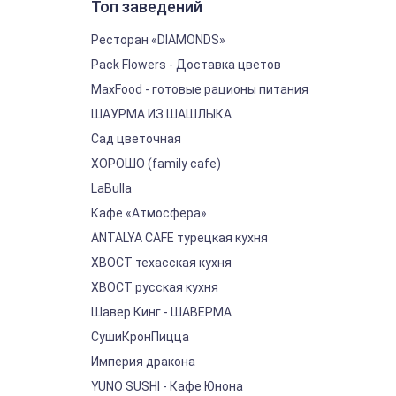
Топ заведений
Ресторан «DIAMONDS»
Pack Flowers - Доставка цветов
MaxFood - готовые рационы питания
ШАУРМА ИЗ ШАШЛЫКА
Сад цветочная
ХОРОШО (family cafe)
LaBulla
Кафе «Атмосфера»
ANTALYA CAFE турецкая кухня
ХВОСТ техасская кухня
ХВОСТ русская кухня
Шавер Кинг - ШАВЕРМА
СушиКронПицца
Империя дракона
YUNO SUSHI - Кафе Юнона