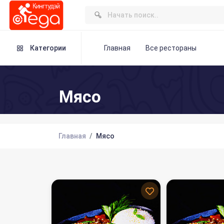
Категории
Главная
Все рестораны
Мясо
Главная
Мясо