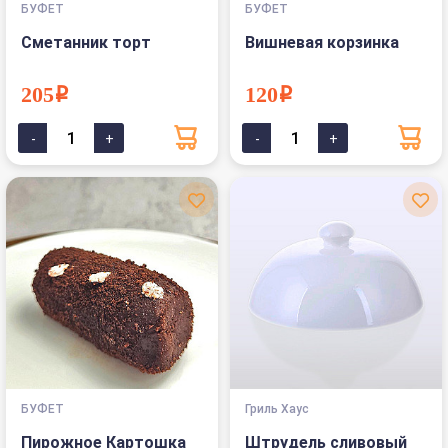
БУФЕТ
БУФЕТ
Сметанник торт
Вишневая корзинка
205i
120i
БУФЕТ
Гриль Хаус
Пирожное Картошка
Штрудель сливовый