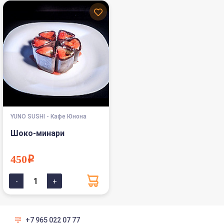
YUNO SUSHI - Кафе Юнона
Шоко-минари
450i
+7 965 022 07 77