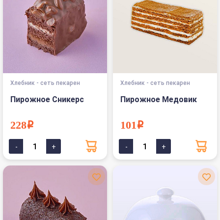
Хлебник - сеть пекарен
Хлебник - сеть пекарен
Пирожное Сникерс
Пирожное Медовик
228i
101i