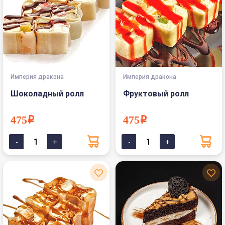
Империя дракона
Империя дракона
Шоколадный ролл
Фруктовый ролл
475i
475i