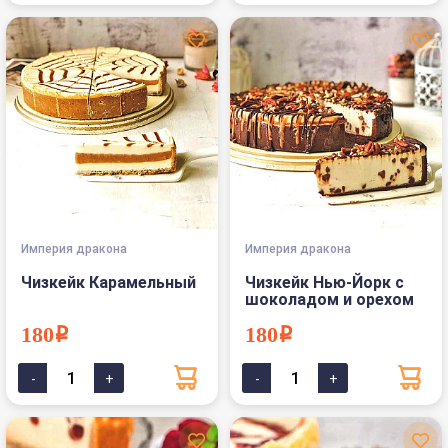
Империя дракона
Империя дракона
Чизкейк Карамельный
Чизкейк Нью-Йорк с
шоколадом и орехом
180i
180i