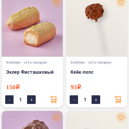
Хлебник - сеть пекарен
Хлебник - сеть пекарен
Эклер Фисташковый
Кейк-попс
150i
93i