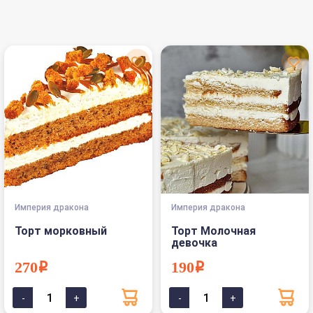
Империя дракона
Империя дракона
Торт морковный
Торт Молочная
девочка
270i
190i