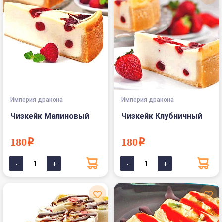
Империя дракона
Империя дракона
Чизкейк Малиновый
Чизкейк Клубничный
180i
180i