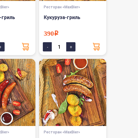
Bier»
Ресторан «MaxBier»
-гриль
Кукуруза-гриль
390i
Bier»
Ресторан «MaxBier»