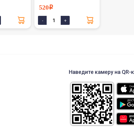
520i
Наведите камеру на QR-