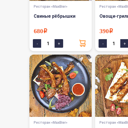
Ресторан «MaxBier»
Ресторан «MaxBi
Свиные рёбрышки
Овощи-грил
680i
390i
Ресторан «MaxBier»
Ресторан «MaxBi