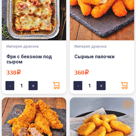
Империя дракона
Империя дракона
Фри с беконом под
Сырные палочки
сыром
330i
360i