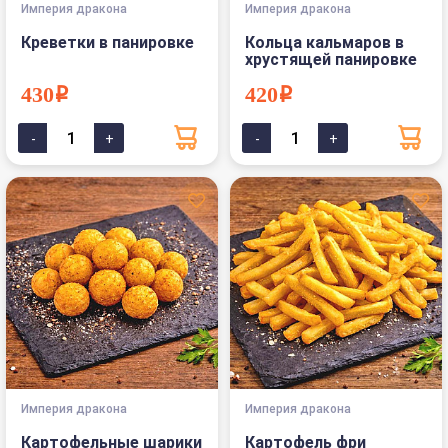
Империя дракона
Империя дракона
Креветки в панировке
Кольца кальмаров в
хрустящей панировке
430i
420i
Империя дракона
Империя дракона
Картофельные шарики
Картофель фри