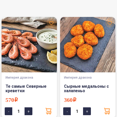
Империя дракона
Империя дракона
Те самые Северные
Сырные медальоны с
креветки
халапеньо
570i
360i