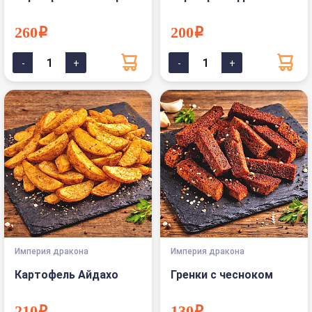
260i
200i
Империя дракона
Империя дракона
Картофель Айдахо
Гренки с чесноком