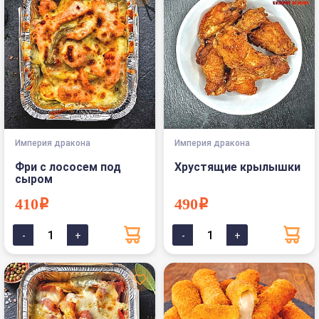
Империя дракона
Империя дракона
Фри с лососем под
Хрустящие крылышки
сыром
410i
490i