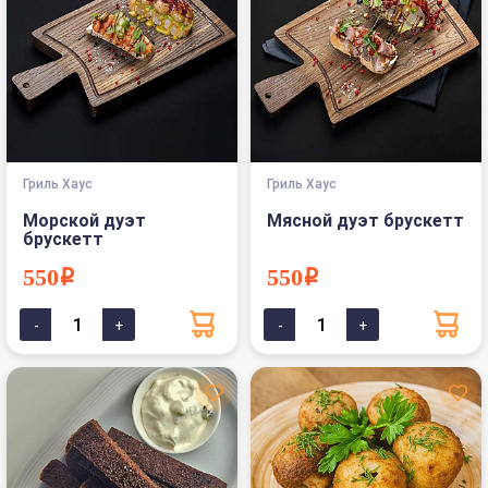
Гриль Хаус
Гриль Хаус
Морской дуэт
Мясной дуэт брускетт
брускетт
550i
550i