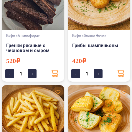
Кафе «Атмосфера»
Кафе «Белые Ночи»
Гренки ржаные с
Грибы шампиньоны
чесноком и сыром
520i
420i