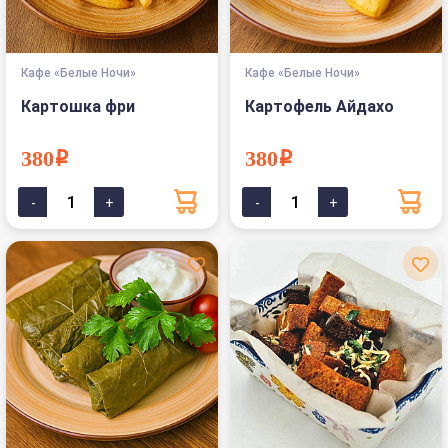
Кафе «Белые Ночи»
Кафе «Белые Ночи»
Картошка фри
Картофель Айдахо
380i
380i