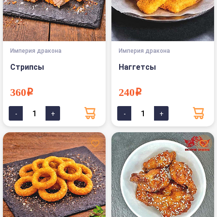
Империя дракона
Империя дракона
Стрипсы
Наггетсы
360i
240i