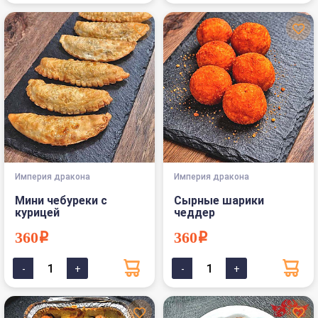
Империя дракона
Империя дракона
Мини чебуреки с
Сырные шарики
курицей
чеддер
360i
360i