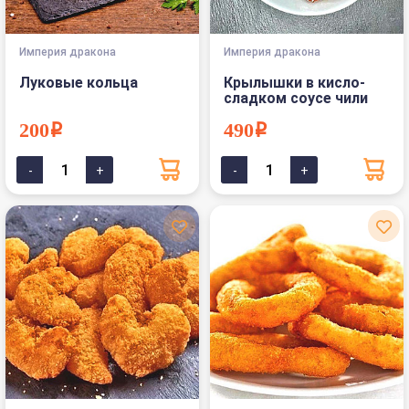
Империя дракона
Империя дракона
Луковые кольца
Крылышки в кисло-
сладком соусе чили
200i
490i