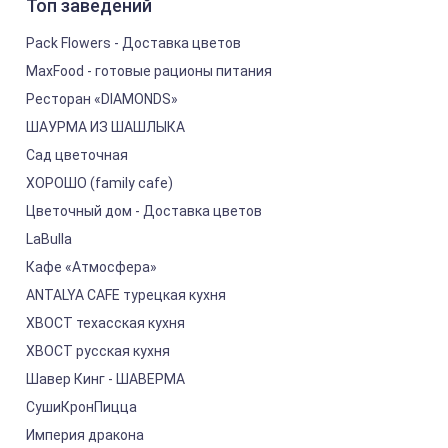
Топ заведений
Pack Flowers - Доставка цветов
MaxFood - готовые рационы питания
Ресторан «DIAMONDS»
ШАУРМА ИЗ ШАШЛЫКА
Сад цветочная
ХОРОШО (family cafe)
Цветочный дом - Доставка цветов
LaBulla
Кафе «Атмосфера»
ANTALYA CAFE турецкая кухня
ХВОСТ техасская кухня
ХВОСТ русская кухня
Шавер Кинг - ШАВЕРМА
СушиКронПицца
Империя дракона