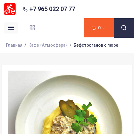
+7 965 022 07 77
0
Главная
Кафе «Атмосфера»
Бефстроганов с пюре