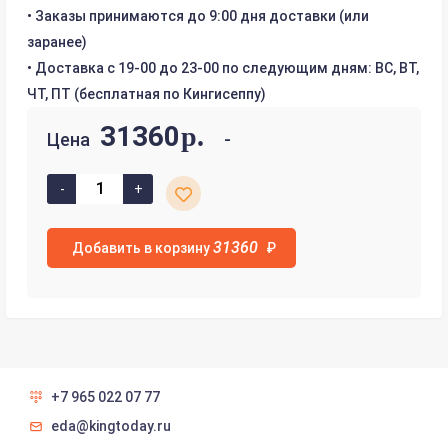
• Заказы принимаются до 9:00 дня доставки (или
заранее)
• Доставка с 19-00 до 23-00 по следующим дням: ВС, ВТ,
ЧТ, ПТ (бесплатная по Кингисеппу)
31360
р.
Цена
31360
Добавить в корзину
₽
+7 965 022 07 77
eda@kingtoday.ru