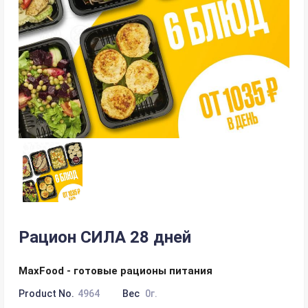
Рацион СИЛА 28 дней
MaxFood - готовые рационы питания
Product No.
4964
Вес
0г.