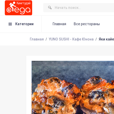
Категории
Главная
Все рестораны
Главная
YUNO SUSHI - Кафе Юнона
Яки кай