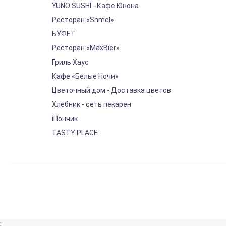
YUNO SUSHI - Кафе Юнона
Ресторан «Shmel»
БУФЕТ
Ресторан «MaxBier»
Гриль Хаус
Кафе «Белые Ночи»
Цветочный дом - Доставка цветов
Хлебник - сеть пекарен
iПончик
TASTY PLACE
;