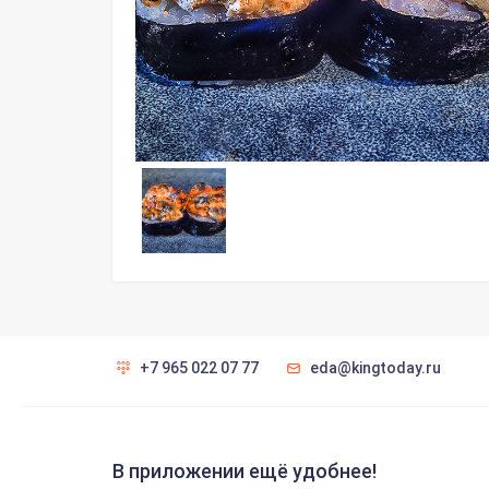
+7 965 022 07 77
eda@kingtoday.ru
В приложении ещё удобнее!