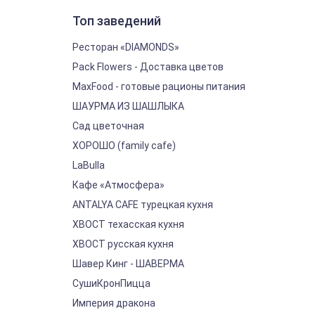
Топ заведений
Ресторан «DIAMONDS»
Pack Flowers - Доставка цветов
MaxFood - готовые рационы питания
ШАУРМА ИЗ ШАШЛЫКА
Сад цветочная
ХОРОШО (family cafe)
LaBulla
Кафе «Атмосфера»
ANTALYA CAFE турецкая кухня
ХВОСТ техасская кухня
ХВОСТ русская кухня
Шавер Кинг - ШАВЕРМА
СушиКронПицца
Империя дракона